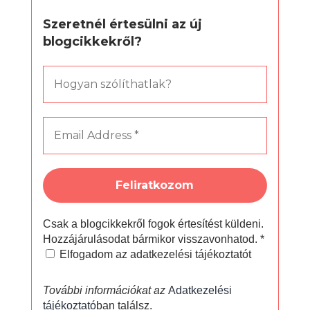
Szeretnél értesülni az új
blogcikkekről?
Csak a blogcikkekről fogok értesítést küldeni.
Hozzájárulásodat bármikor visszavonhatod.
*
Elfogadom az adatkezelési tájékoztatót
További információkat az
Adatkezelési
tájékoztató
ban találsz.