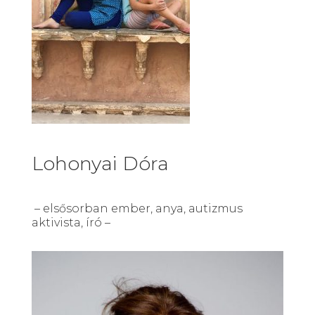
Lohonyai Dóra
– elsősorban ember, anya, autizmus
aktivista, író –