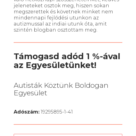
jeleneteket osztok meg, hiszen sokan
megszerettek és követnek minket nem
mindennapi fejlődési utunkon az
autizmussal az indiai utunk óta, amit
szintén blogban osztottam meg.
Támogasd adód 1 %-ával
az Egyesületünket!
Autisták Köztünk Boldogan
Egyesület
Adószám:
19295895-1-41