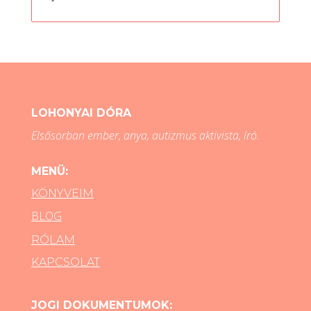
LOHONYAI DÓRA
Elsősorban ember, anya, autizmus aktivista, író.
MENÜ:
KÖNYVEIM
BLOG
RÓLAM
KAPCSOLAT
JOGI DOKUMENTUMOK: