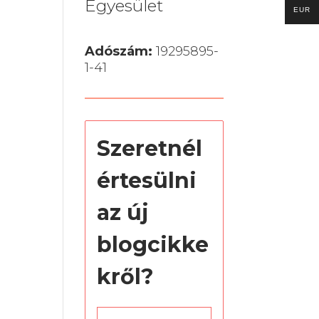
Egyesület
EUR
Adószám:
19295895-
1-41
Szeretnél
értesülni
az új
blogcikke
kről?