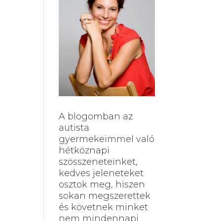
A blogomban az
autista
gyermekeimmel való
hétköznapi
szösszeneteinket,
kedves jeleneteket
osztok meg, hiszen
sokan megszerettek
és követnek minket
nem mindennapi