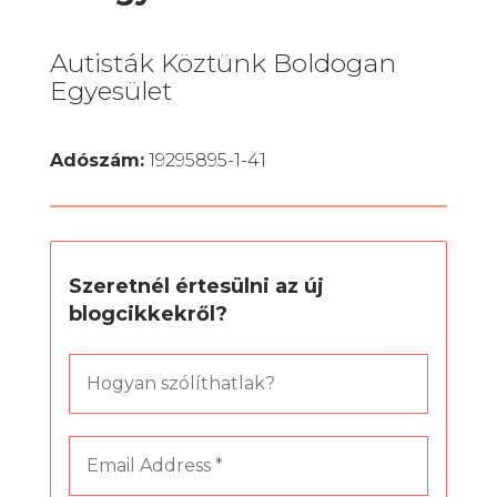
Autisták Köztünk Boldogan
Egyesület
Adószám:
19295895-1-41
Szeretnél értesülni az új
blogcikkekről?