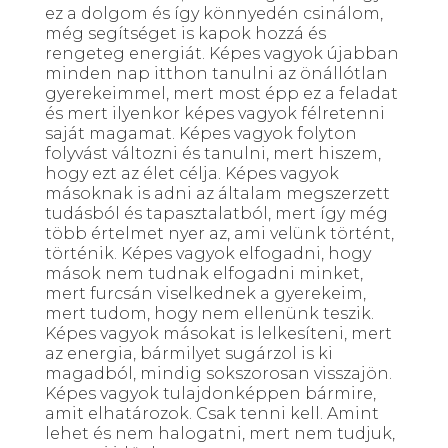
ez a dolgom és így könnyedén csinálom,
még segítséget is kapok hozzá és
rengeteg energiát. Képes vagyok újabban
minden nap itthon tanulni az önállótlan
gyerekeimmel, mert most épp ez a feladat
és mert ilyenkor képes vagyok félretenni
saját magamat. Képes vagyok folyton
folyvást változni és tanulni, mert hiszem,
hogy ezt az élet célja. Képes vagyok
másoknak is adni az általam megszerzett
tudásból és tapasztalatból, mert így még
több értelmet nyer az, ami velünk történt,
történik. Képes vagyok elfogadni, hogy
mások nem tudnak elfogadni minket,
mert furcsán viselkednek a gyerekeim,
mert tudom, hogy nem ellenünk teszik.
Képes vagyok másokat is lelkesíteni, mert
az energia, bármilyet sugárzol is ki
magadból, mindig sokszorosan visszajön.
Képes vagyok tulajdonképpen bármire,
amit elhatározok. Csak tenni kell. Amint
lehet és nem halogatni, mert nem tudjuk,