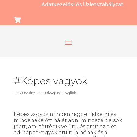
Adatkezelési és Üzletszabályzat

#Képes vagyok
2021.márc.17.
|
Blog in English
Képes vagyok minden reggel felkelni és
mindenekelőtt hálát adni mindazért a sok
jóért, ami történik velünk és amit az élet
ad. Képes vagyok örülni a hónak és a