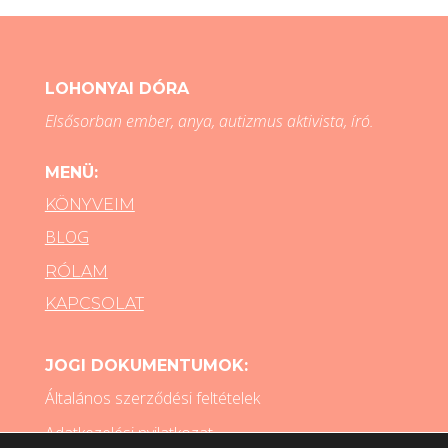
LOHONYAI DÓRA
Elsősorban ember, anya, autizmus aktivista, író.
MENÜ:
KÖNYVEIM
BLOG
RÓLAM
KAPCSOLAT
JOGI DOKUMENTUMOK:
Általános szerződési feltételek
Adatkezelési nyilatkozat