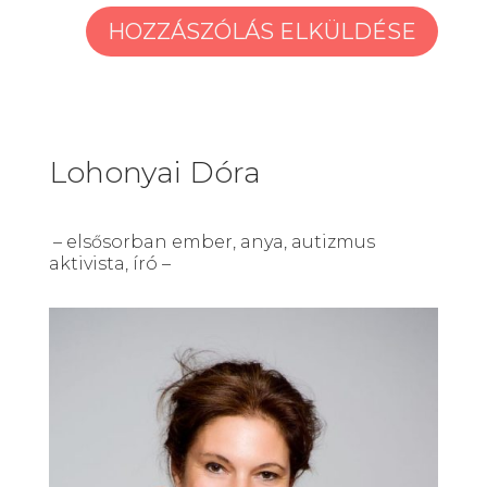
Lohonyai Dóra
– elsősorban ember, anya, autizmus
aktivista, író –