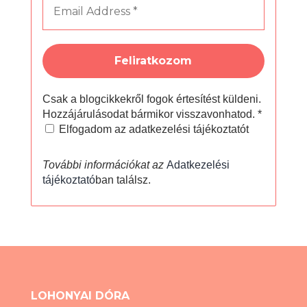
Csak a blogcikkekről fogok értesítést küldeni.
Hozzájárulásodat bármikor visszavonhatod.
*
Elfogadom az adatkezelési tájékoztatót
További információkat az
Adatkezelési
tájékoztató
ban találsz.
LOHONYAI DÓRA