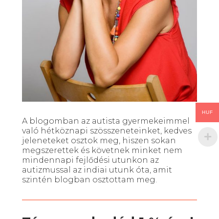
HUF
A blogomban az autista gyermekeimmel
való hétköznapi szösszeneteinket, kedves
jeleneteket osztok meg, hiszen sokan
megszerettek és követnek minket nem
mindennapi fejlődési utunkon az
autizmussal az indiai utunk óta, amit
szintén blogban osztottam meg.