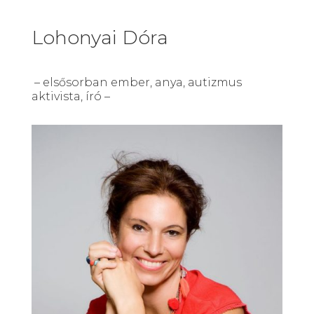
Lohonyai Dóra
– elsősorban ember, anya, autizmus
aktivista, író –