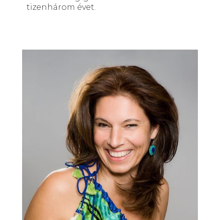
tizenhárom évet.