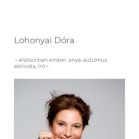
Lohonyai Dóra
– elsősorban ember, anya, autizmus
aktivista, író –