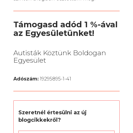
Támogasd adód 1 %-ával
az Egyesületünket!
Autisták Köztünk Boldogan
Egyesület
Adószám:
19295895-1-41
Szeretnél értesülni az új
blogcikkekről?