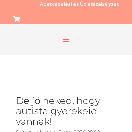
Adatkezelési és Üzletszabályzat

De jó neked, hogy
autista gyerekeid
vannak!