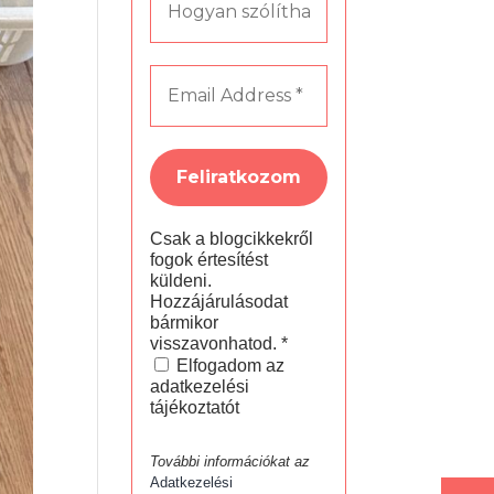
Csak a blogcikkekről
fogok értesítést
küldeni.
Hozzájárulásodat
bármikor
visszavonhatod.
*
Elfogadom az
adatkezelési
tájékoztatót
További információkat az
Adatkezelési