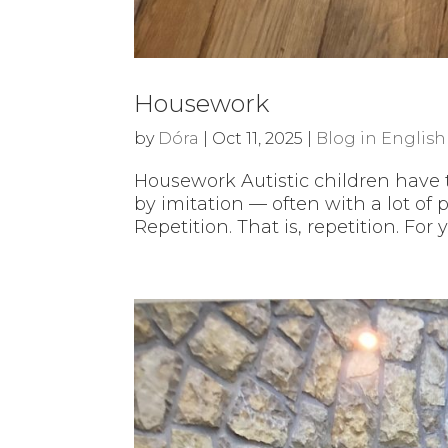
Housework
by
Dóra
|
Oct 11, 2025
|
Blog in English
Housework Autistic children have 
by imitation — often with a lot of 
Repetition. That is, repetition. For 