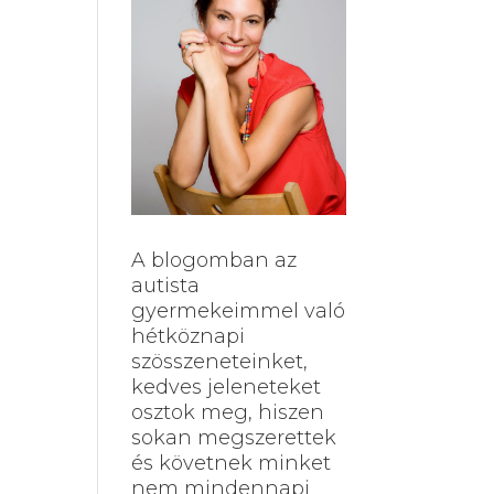
A blogomban az
autista
gyermekeimmel való
hétköznapi
szösszeneteinket,
kedves jeleneteket
osztok meg, hiszen
sokan megszerettek
és követnek minket
nem mindennapi