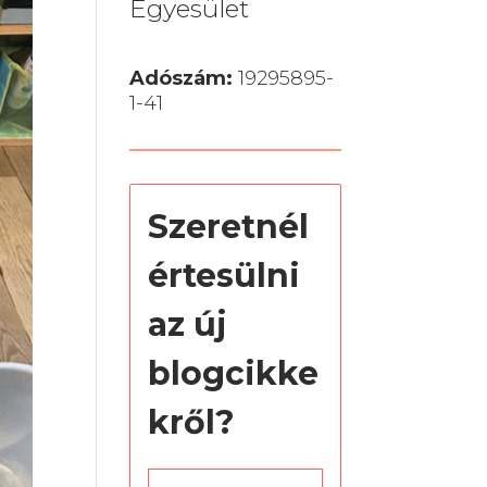
Egyesület
Adószám:
19295895-
1-41
Szeretnél
értesülni
az új
blogcikke
kről?