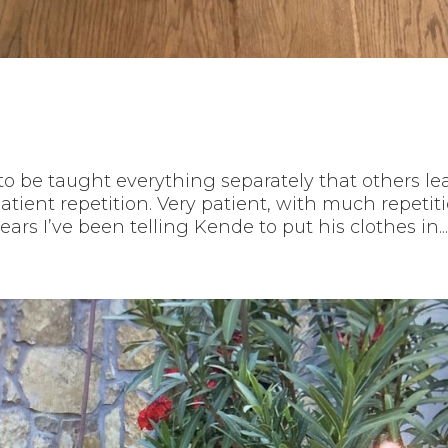
to be taught everything separately that others le
patient repetition. Very patient, with much repetiti
years I’ve been telling Kende to put his clothes in..