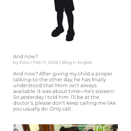
And now?
by
Dóra
|
Feb 17, 2026
|
Blog in English
And now? After giving my child a proper
talking-to the other day, he has finally
understood that Mom isn’t always
available. It was about time—he’s sixteen!
So yesterday I told him: I’ll be at the
doctor’s, please don’t keep calling me like
you usually do. Only call...