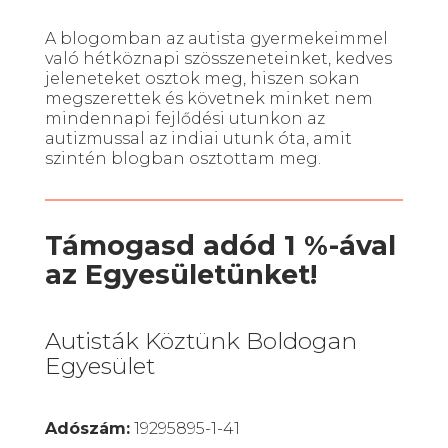
A blogomban az autista gyermekeimmel
való hétköznapi szösszeneteinket, kedves
jeleneteket osztok meg, hiszen sokan
megszerettek és követnek minket nem
mindennapi fejlődési utunkon az
autizmussal az indiai utunk óta, amit
szintén blogban osztottam meg.
Támogasd adód 1 %-ával
az Egyesületünket!
Autisták Köztünk Boldogan
Egyesület
Adószám:
19295895-1-41