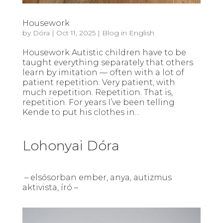
Housework
by
Dóra
|
Oct 11, 2025
|
Blog in English
Housework Autistic children have to be
taught everything separately that others
learn by imitation — often with a lot of
patient repetition. Very patient, with
much repetition. Repetition. That is,
repetition. For years I’ve been telling
Kende to put his clothes in...
Lohonyai Dóra
– elsősorban ember, anya, autizmus
aktivista, író –