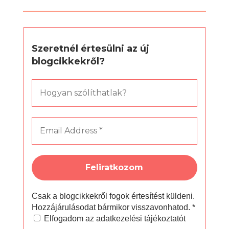
Szeretnél értesülni az új
blogcikkekről?
Csak a blogcikkekről fogok értesítést küldeni.
Hozzájárulásodat bármikor visszavonhatod.
*
Elfogadom az adatkezelési tájékoztatót